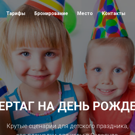
Тарифы
Бронирование
Место
Контакты
ЕРТАГ НА ДЕНЬ РОЖД
Крутые сценарии для детского праздника,