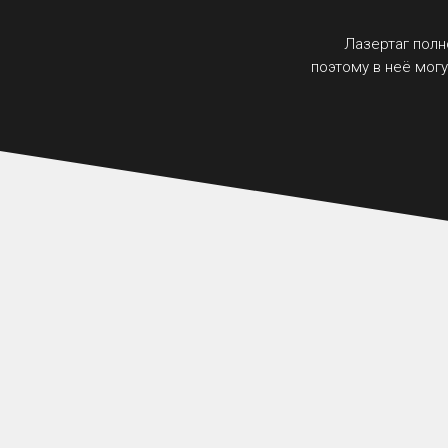
Лазертаг полн
поэтому в неё могут