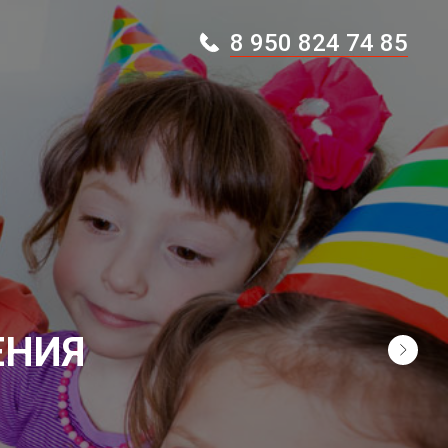
8 950 824 74 85
ЕНИЯ