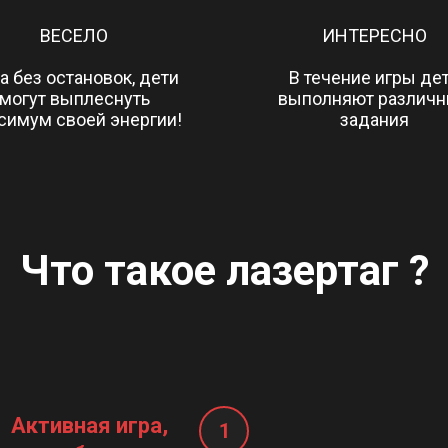
ВЕСЕЛО
ИНТЕРЕСНО
а без остановок, дети
В течение игры де
могут выплеснуть
выполняют различ
симум своей энергии!
задания
Что такое
лазертаг
?
Активная игра,
1