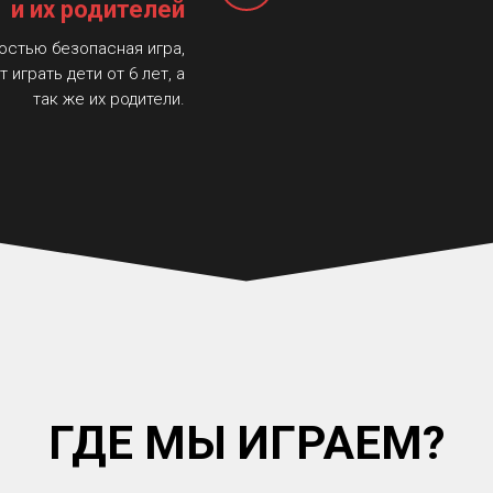
и их родителей
остью безопасная игра,
 играть дети от 6 лет, а
так же их родители.
ГДЕ МЫ ИГРАЕМ?