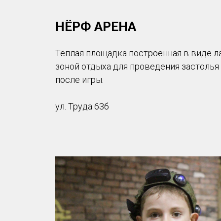
НЁРФ АРЕНА
Тёплая площадка построенная в виде л
зоной отдыха для проведения застолья
после игры.
ул. Труда 63б