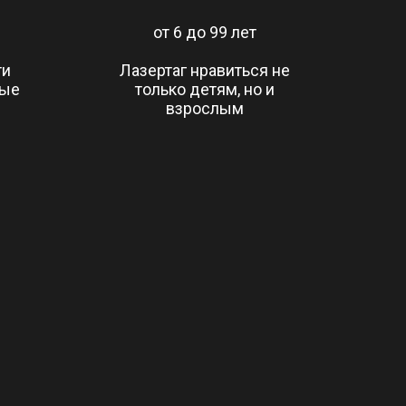
от 6 до 99 лет
ти
Лазертаг нравиться не
ные
только детям, но и
взрослым