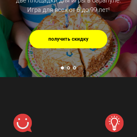
две площадки для игры в Сарапуле.
Игра для всех от 6 до 99 лет!
получить скидку