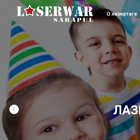
O лазертаге
ЛАЗ